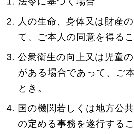
法令に基づく場合
人の生命、身体又は財産
て、ご本人の同意を得る
公衆衛生の向上又は児童
がある場合であって、ご
とき。
国の機関若しくは地方公
の定める事務を遂行する