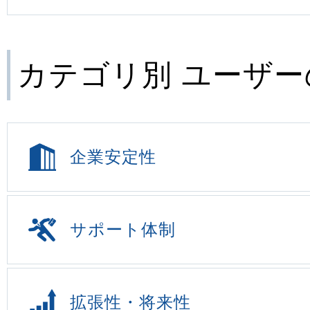
カテゴリ別 ユーザ
企業安定性
サポート体制
拡張性・将来性