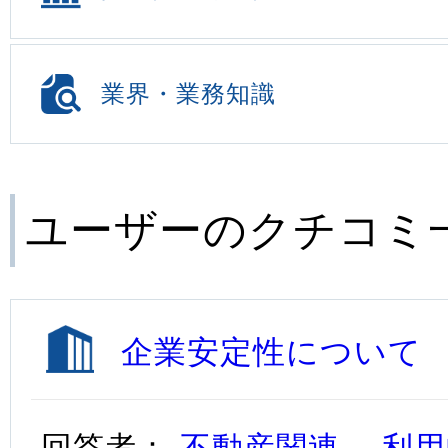
業界・業務知識
ユーザーのクチコミ
企業安定性について
回答者：
不動産関連、 利用