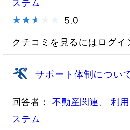
ステム
★★★★★
★★★★★
5.0
クチコミを見るにはログイ
サポート体制につい
回答者：
不動産関連、 利用
ステム